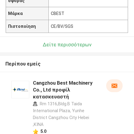
σφοράς
Μάρκα
CBEST
Πιστοποίηση
CE/BV/SGS
Δείτε περισσότερων
Περίπου εμείς
Cangzhou Best Machinery
Co., Ltd προφίλ
κατασκευαστή
Rm 1316,Bldg.B Taida
International Plaza, Yunhe
District Cangzhou City Hebei
,ΚΙΝΑ
5.0