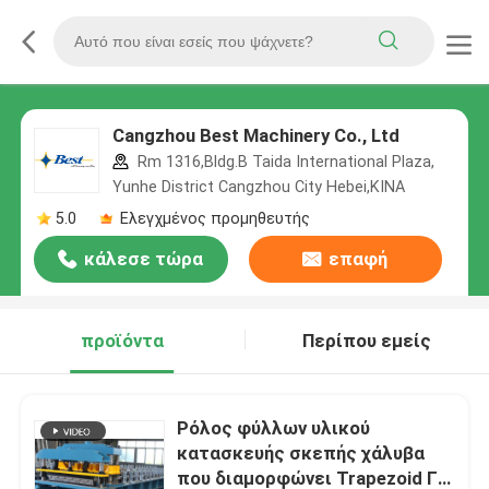
Cangzhou Best Machinery Co., Ltd
Rm 1316,Bldg.B Taida International Plaza,
Yunhe District Cangzhou City Hebei,ΚΙΝΑ
5.0
Ελεγχμένος προμηθευτής
κάλεσε τώρα
επαφή
προϊόντα
Περίπου εμείς
Ρόλος φύλλων υλικού
κατασκευής σκεπής χάλυβα
που διαμορφώνει Trapezoid ΓΠ