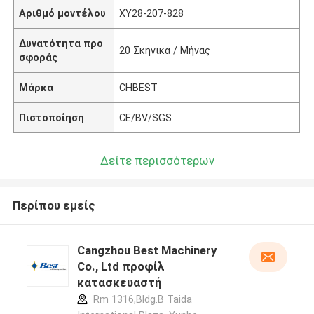
Αριθμό μοντέλου
XY28-207-828
Δυνατότητα προ
20 Σκηνικά / Μήνας
σφοράς
Μάρκα
CHBEST
Πιστοποίηση
CE/BV/SGS
Δείτε περισσότερων
Περίπου εμείς
Cangzhou Best Machinery
Co., Ltd προφίλ
κατασκευαστή
Rm 1316,Bldg.B Taida