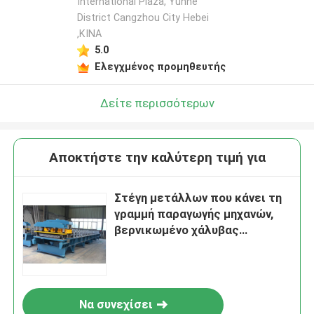
International Plaza, Yunhe
District Cangzhou City Hebei
,ΚΙΝΑ
5.0
Ελεγχμένος προμηθευτής
Δείτε περισσότερων
Αποκτήστε την καλύτερη τιμή για
Στέγη μετάλλων που κάνει τη
γραμμή παραγωγής μηχανών,
βερνικωμένο χάλυβας
κεραμίδι PPGI που
κατασκευάζει τη μηχανή
Να συνεχίσει