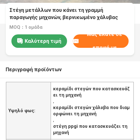
Στέγη μετάλλων που κάνει τη γραμμή
παραγωγής μηχανών, βερνικωμένο χάλυβας
κεραμίδι PPGI που κατασκευάζει τη μηχανή
MOQ：1 ομάδα
Μας ελάτε σε
Καλύτερη τιμή
επαφή με
Περιγραφή προϊόντων
κεραμίδι στεγών που κατασκευάζ
ει τη μηχανή
,
κεραμίδι στεγών χάλυβα που διαμ
Υψηλό φως:
ορφώνει τη μηχανή
,
στέγη ppgi που κατασκευάζει τη
μηχανή