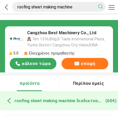
Cangzhou Best Machinery Co., Ltd
Rm 1316,Bldg.B Taida International Plaza,
Yunhe District Cangzhou City Hebei,ΚΙΝΑ
5.0
Ελεγχμένος προμηθευτής
κάλεσε τώρα
επαφή
προϊόντα
Περίπου εμείς
roofing sheet making machine διαδικτυακή κατασκευή
(604)