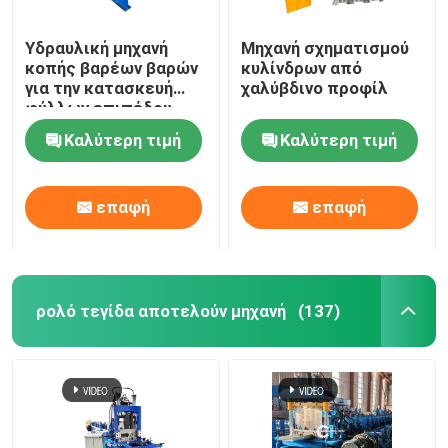
Υδραυλική μηχανή
Μηχανή σχηματισμού
κοπής βαρέων βαρών
κυλίνδρων από
για την κατασκευή
χαλύβδινο προφίλ
φύλλων επιπέδου
Καλύτερη τιμή
Καλύτερη τιμή
επαφή
επαφή
ρολό τεγίδα αποτελούν μηχανή
(137)