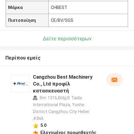
Μάρκα
CHBEST
Πιστοποίηση
CE/BV/SGS
Δείτε περισσότερων
Περίπου εμείς
Cangzhou Best Machinery
Co., Ltd προφίλ
κατασκευαστή
Rm 1316,Bldg.B Taida
International Plaza, Yunhe
District Cangzhou City Hebei
,ΚΙΝΑ
5.0
Ελεγχμένος προμηθευτής