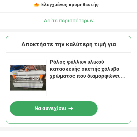
Ελεγχμένος προμηθευτής
Δείτε περισσότερων
Αποκτήστε την καλύτερη τιμή για
Ρόλος φύλλων υλικού
κατασκευής σκεπής χάλυβα
χρώματος που διαμορφώνει τη
μηχανή με τον έλεγχο PLC της
Ασίας τύπων Hydralic
Να συνεχίσει