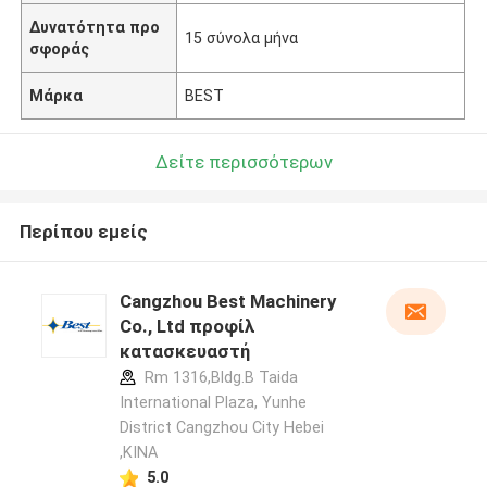
Δυνατότητα προ
15 σύνολα μήνα
σφοράς
Μάρκα
BEST
Δείτε περισσότερων
Περίπου εμείς
Cangzhou Best Machinery
Co., Ltd προφίλ
κατασκευαστή
Rm 1316,Bldg.B Taida
International Plaza, Yunhe
District Cangzhou City Hebei
,ΚΙΝΑ
5.0