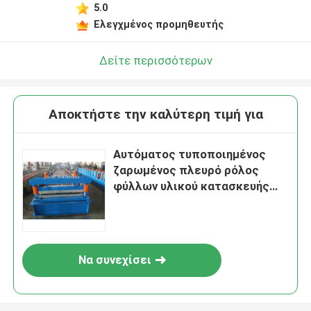
5.0
Ελεγχμένος προμηθευτής
Δείτε περισσότερων
Αποκτήστε την καλύτερη τιμή για
Αυτόματος τυποποιημένος
ζαρωμένος πλευρό ρόλος
φύλλων υλικού κατασκευής
σκεπής που διαμορφώνει τον
ηλεκτρικό έλεγχο 8.5kw
μηχανών
Να συνεχίσει