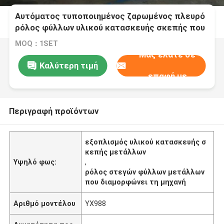
Αυτόματος τυποποιημένος ζαρωμένος πλευρό
ρόλος φύλλων υλικού κατασκευής σκεπής που
διαμορφώνει τον ηλεκτρικό έλεγχο 8.5kw
MOQ：1SET
μηχανών
Μας ελάτε σε
Καλύτερη τιμή
επαφή με
Περιγραφή προϊόντων
εξοπλισμός υλικού κατασκευής σ
κεπής μετάλλων
Υψηλό φως:
,
ρόλος στεγών φύλλων μετάλλων
που διαμορφώνει τη μηχανή
Αριθμό μοντέλου
YX988