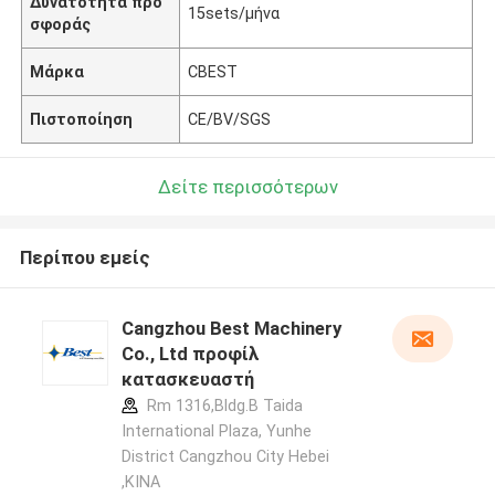
Δυνατότητα προ
15sets/μήνα
σφοράς
Μάρκα
CBEST
Πιστοποίηση
CE/BV/SGS
Δείτε περισσότερων
Περίπου εμείς
Cangzhou Best Machinery
Co., Ltd προφίλ
κατασκευαστή
Rm 1316,Bldg.B Taida
International Plaza, Yunhe
District Cangzhou City Hebei
,ΚΙΝΑ