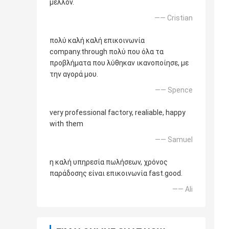
μέλλον.
—— Cristian
πολύ καλή καλή επικοινωνία
company.through πολύ που όλα τα
προβλήματα που λύθηκαν ικανοποίησε, με
την αγορά μου.
—— Spence
very professional factory, realiable, happy
with them
—— Samuel
η καλή υπηρεσία πωλήσεων, χρόνος
παράδοσης είναι επικοινωνία fast.good.
—— Ali