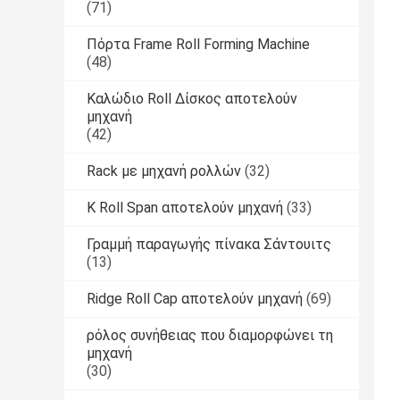
(71)
Πόρτα Frame Roll Forming Machine
(48)
Καλώδιο Roll Δίσκος αποτελούν
μηχανή
(42)
Rack με μηχανή ρολλών
(32)
Κ Roll Span αποτελούν μηχανή
(33)
Γραμμή παραγωγής πίνακα Σάντουιτς
(13)
Ridge Roll Cap αποτελούν μηχανή
(69)
ρόλος συνήθειας που διαμορφώνει τη
μηχανή
(30)