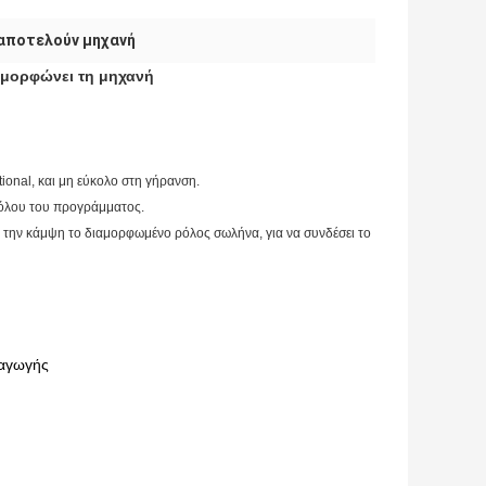
αποτελούν μηχανή
αμορφώνει τη μηχανή
ional, και μη εύκολο στη γήρανση.
 όλου του προγράμματος.
την κάμψη το διαμορφωμένο ρόλος σωλήνα, για να συνδέσει το
ραγωγής