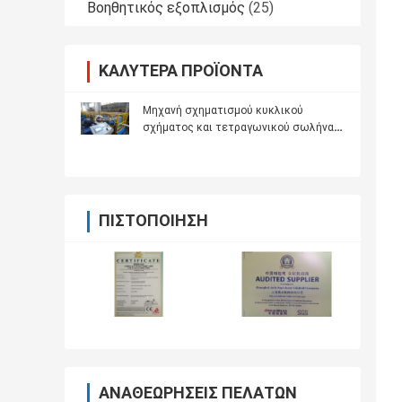
Βοηθητικός εξοπλισμός
(25)
ΚΑΛΎΤΕΡΑ ΠΡΟΪΌΝΤΑ
Μηχανή σχηματισμού κυκλικού
σχήματος και τετραγωνικού σωλήνα
κάτω από σωλήνα
ΠΙΣΤΟΠΟΊΗΣΗ
ΑΝΑΘΕΩΡΉΣΕΙΣ ΠΕΛΑΤΏΝ