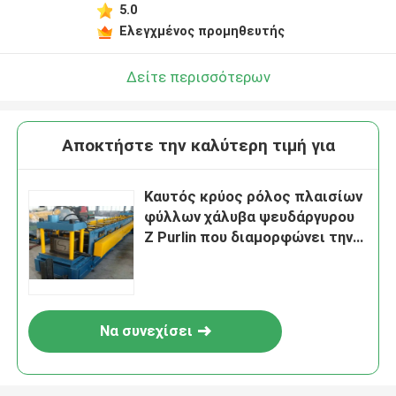
5.0
Ελεγχμένος προμηθευτής
Δείτε περισσότερων
Αποκτήστε την καλύτερη τιμή για
Καυτός κρύος ρόλος πλαισίων
φύλλων χάλυβα ψευδάργυρου
Ζ Purlin που διαμορφώνει την
υποστήριξη σπιτιών μηχανών
Να συνεχίσει