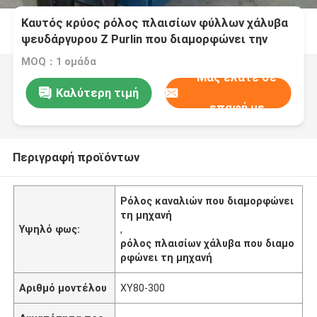
Καυτός κρύος ρόλος πλαισίων φύλλων χάλυβα
ψευδάργυρου Ζ Purlin που διαμορφώνει την
υποστήριξη σπιτιών μηχανών
MOQ：1 ομάδα
Μας ελάτε σε
Καλύτερη τιμή
επαφή με
Περιγραφή προϊόντων
Ρόλος καναλιών που διαμορφώνει
τη μηχανή
Υψηλό φως:
,
ρόλος πλαισίων χάλυβα που διαμο
ρφώνει τη μηχανή
Αριθμό μοντέλου
XY80-300