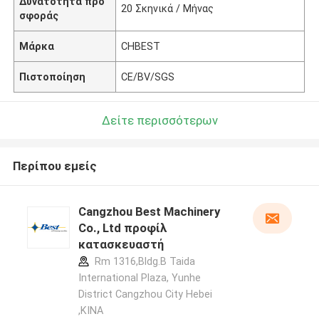
Δυνατότητα προ
20 Σκηνικά / Μήνας
σφοράς
Μάρκα
CHBEST
Πιστοποίηση
CE/BV/SGS
Δείτε περισσότερων
Περίπου εμείς
Cangzhou Best Machinery
Co., Ltd προφίλ
κατασκευαστή
Rm 1316,Bldg.B Taida
International Plaza, Yunhe
District Cangzhou City Hebei
,ΚΙΝΑ