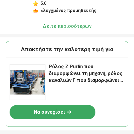
5.0
Ελεγχμένος προμηθευτής
Δείτε περισσότερων
Αποκτήστε την καλύτερη τιμή για
Ρόλος Ζ Purlin που
διαμορφώνει τη μηχανή, ρόλος
καναλιών Γ που διαμορφώνει
τη μηχανή BV/SGS
Να συνεχίσει