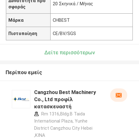
Δυνατότητα προ
20 Σκηνικά / Μήνας
σφοράς
Μάρκα
CHBEST
Πιστοποίηση
CE/BV/SGS
Δείτε περισσότερων
Περίπου εμείς
Cangzhou Best Machinery
Co., Ltd προφίλ
κατασκευαστή
Rm 1316,Bldg.B Taida
International Plaza, Yunhe
District Cangzhou City Hebei
,ΚΙΝΑ