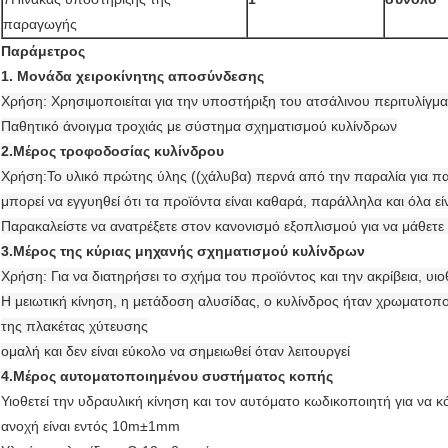
παραγωγής
Παράμετρος
1. Μονάδα χειροκίνητης αποσύνδεσης
Χρήση: Χρησιμοποιείται για την υποστήριξη του ατσάλινου περιτυλίγμα
Παθητικό άνοιγμα τροχιάς με σύστημα σχηματισμού κυλίνδρων
2.
Μέρος τροφοδοσίας κυλίνδρου
Χρήση:Το υλικό πρώτης ύλης ((χάλυβα) περνά από την παραλία για πα
μπορεί να εγγυηθεί ότι τα προϊόντα είναι καθαρά, παράλληλα και όλα ε
Παρακαλείστε να ανατρέξετε στον κανονισμό εξοπλισμού για να μάθετε
3.
Μέρος της κύριας μηχανής σχηματισμού κυλίνδρων
Χρήση: Για να διατηρήσει το σχήμα του προϊόντος και την ακρίβεια, υ
Η μειωτική κίνηση, η μετάδοση αλυσίδας, ο κυλίνδρος ήταν χρωματοπο
της πλακέτας χύτευσης
ομαλή και δεν είναι εύκολο να σημειωθεί όταν λειτουργεί
4.
Μέρος αυτοματοποιημένου συστήματος κοπής
Υιοθετεί την υδραυλική κίνηση και τον αυτόματο κωδικοποιητή για να 
ανοχή είναι εντός 10m±1mm