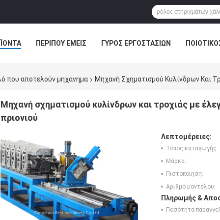
ΪΌΝΤΑ
ΠΕΡΊΠΟΥ ΕΜΕΊΣ
ΓΎΡΟΣ ΕΡΓΟΣΤΑΣΊΩΝ
ΠΟΙΟΤΙΚΌ
ολό που αποτελούν μηχάνημα
Μηχανή Σχηματισμού Κυλίνδρων Και Τρ
Μηχανή σχηματισμού κυλίνδρων και τροχιάς με έλε
πριονιού
Λεπτομέρειες:
Τόπος καταγωγής:
Μάρκα:
Πιστοποίηση:
Αριθμό μοντέλου:
Πληρωμής & Αποσ
Ποσότητα παραγγελ