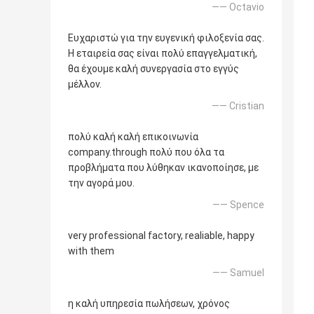
—— Octavio
Ευχαριστώ για την ευγενική φιλοξενία σας.
Η εταιρεία σας είναι πολύ επαγγελματική,
θα έχουμε καλή συνεργασία στο εγγύς
μέλλον.
—— Cristian
πολύ καλή καλή επικοινωνία
company.through πολύ που όλα τα
προβλήματα που λύθηκαν ικανοποίησε, με
την αγορά μου.
—— Spence
very professional factory, realiable, happy
with them
—— Samuel
η καλή υπηρεσία πωλήσεων, χρόνος