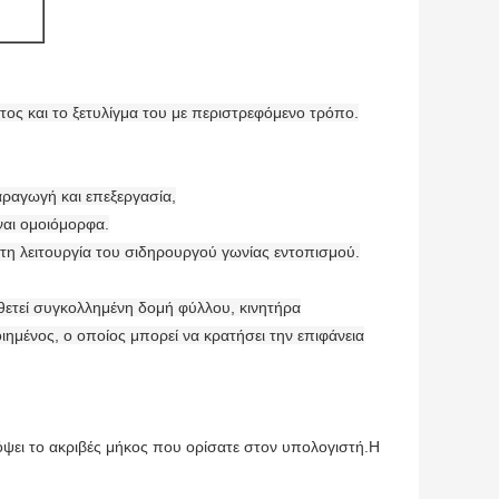
τος και το ξετυλίγμα του με περιστρεφόμενο τρόπο.
ραγωγή και επεξεργασία,
ίναι ομοιόμορφα.
 τη λειτουργία του σιδηρουργού γωνίας εντοπισμού.
ιοθετεί συγκολλημένη δομή φύλλου, κινητήρα
ιημένος, ο οποίος μπορεί να κρατήσει την επιφάνεια
κόψει το ακριβές μήκος που ορίσατε στον υπολογιστή.Η