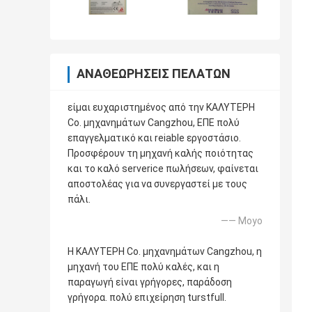
ΑΝΑΘΕΩΡΉΣΕΙΣ ΠΕΛΑΤΏΝ
είμαι ευχαριστημένος από την ΚΑΛΥΤΕΡΗ
Co. μηχανημάτων Cangzhou, ΕΠΕ πολύ
επαγγελματικό και reiable εργοστάσιο.
Προσφέρουν τη μηχανή καλής ποιότητας
και το καλό serverice πωλήσεων, φαίνεται
αποστολέας για να συνεργαστεί με τους
πάλι.
—— Moyo
Η ΚΑΛΥΤΕΡΗ Co. μηχανημάτων Cangzhou, η
μηχανή του ΕΠΕ πολύ καλές, και η
παραγωγή είναι γρήγορες, παράδοση
γρήγορα. πολύ επιχείρηση turstfull.