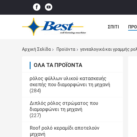
ΣΠΊΤΙ
ΠΡΟ
ΠΕΡΙΠΤΏΣΕΙΣ
Αρχική Σελίδα
Προϊόντα
γενεαλογικά και γραμμής ρ
ΌΛΑ ΤΑ ΠΡΟΪΌΝΤΑ
ρόλος φύλλων υλικού κατασκευής
σκεπής που διαμορφώνει τη μηχανή
(284)
Διπλός ρόλος στρώματος που
διαμορφώνει τη μηχανή
(227)
Roof ρολό κεραμίδι αποτελούν
μηχανή