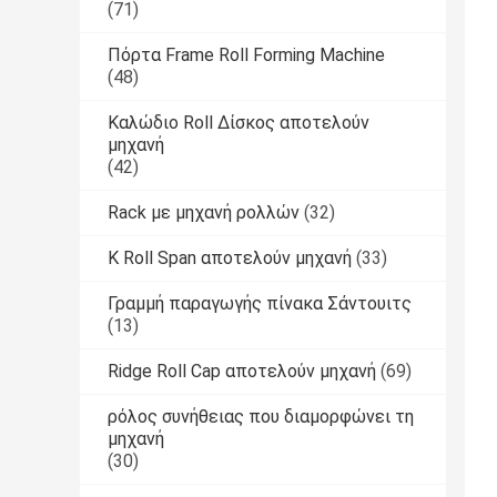
(71)
Πόρτα Frame Roll Forming Machine
(48)
Καλώδιο Roll Δίσκος αποτελούν
μηχανή
(42)
Rack με μηχανή ρολλών
(32)
Κ Roll Span αποτελούν μηχανή
(33)
Γραμμή παραγωγής πίνακα Σάντουιτς
(13)
Ridge Roll Cap αποτελούν μηχανή
(69)
ρόλος συνήθειας που διαμορφώνει τη
μηχανή
(30)