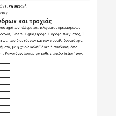
ώνει τη μηχανή
,
ενος
δρων και τροχιάς
συστημάτων πλέγματος, πλέγματος κρεμασμένων
οφών, T-bars, T-grid,Οροφή T οροφή πλέγματος, T
γεθών, των διαστάσεων και των προφίλ, δυνατότητα
ματα, με ή χωρίς κολιέΕιδικές ή συνδυασμένες
. Καινοτόμες λύσεις για κάθε επίπεδο δεξιοτήτων.