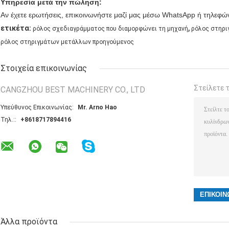
Υπηρεσία μετά την πώληση:
Αν έχετε ερωτήσεις, επικοινωνήστε μαζί μας μέσω WhatsApp ή τηλεφώ
,
ετικέτα:
ρόλος σχεδιαγράμματος που διαμορφώνει τη μηχανή
ρόλος στηρι
ρόλος στηριγμάτων μετάλλων προηγούμενος
Στοιχεία επικοινωνίας
Στείλετε 
CANGZHOU BEST MACHINERY CO., LTD
Υπεύθυνος Επικοινωνίας:
Mr. Arno Hao
Τηλ.::
+8618717894416
Άλλα προϊόντα