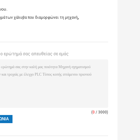
νου.
,
γμάτων χάλυβα που διαμορφώνει τη μηχανή
το ερώτημά σας απευθείας σε εμάς
(
0
/ 3000)