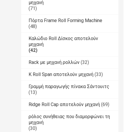
μηχανή
(71)
Πόρτα Frame Roll Forming Machine
(48)
Καλώδιο Roll Δίσκος αποτελούν
μηχανή
(42)
Rack με μηχανή ρολλών
(32)
Κ Roll Span αποτελούν μηχανή
(33)
Γραμμή παραγωγής πίνακα Σάντουιτς
(13)
Ridge Roll Cap αποτελούν μηχανή
(69)
ρόλος συνήθειας που διαμορφώνει τη
μηχανή
(30)