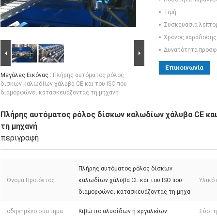
Τιμή:
Συσκευασία λεπτο
Χρόνος παράδοσης
Δυνατότητα προσφ
Επικοινωνία
Μεγάλες Εικόνας :
Πλήρης αυτόματος ρόλος
δίσκων καλωδίων χάλυβα CE και του ISO που
διαμορφώνει κατασκευάζοντας τη μηχανή
Πλήρης αυτόματος ρόλος δίσκων καλωδίων χάλυβα CE κα
τη μηχανή
περιγραφή
Πλήρης αυτόματος ρόλος δίσκων
Όνομα Προϊόντος:
καλωδίων χάλυβα CE και του ISO που
Υλικό 
διαμορφώνει κατασκευάζοντας τη μηχα
οδηγημένο σύστημα:
Κιβώτιο αλυσίδων ή εργαλείων
Σύστη