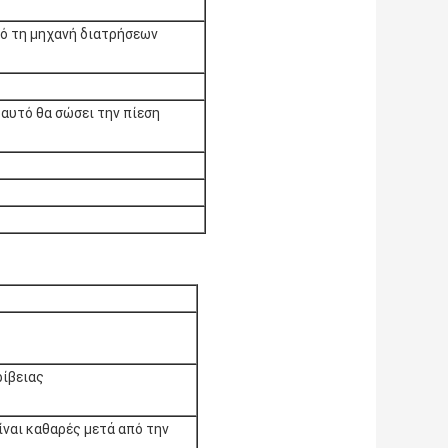
πό τη μηχανή διατρήσεων
αυτό θα σώσει την πίεση
ρίβειας
ίναι καθαρές μετά από την