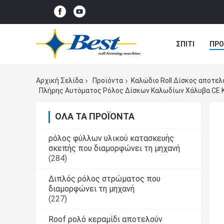
ΣΠΊΤΙ
ΠΡΟ
ΠΕΡΙΠΤΏΣΕΙΣ
Αρχική Σελίδα
Προϊόντα
Καλώδιο Roll Δίσκος αποτελ
Πλήρης Αυτόματος Ρόλος Δίσκων Καλωδίων Χάλυβα CE Κ
ΌΛΑ ΤΑ ΠΡΟΪΌΝΤΑ
ρόλος φύλλων υλικού κατασκευής
σκεπής που διαμορφώνει τη μηχανή
(284)
Διπλός ρόλος στρώματος που
διαμορφώνει τη μηχανή
(227)
Roof ρολό κεραμίδι αποτελούν