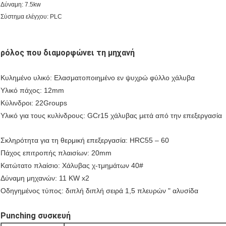
Δύναμη: 7.5kw
Σύστημα ελέγχου: PLC
ρόλος που διαμορφώνει τη μηχανή
Κυλημένο υλικό: Ελασματοποιημένο εν ψυχρώ φύλλο χάλυβα
Υλικό πάχος: 12mm
Κύλινδροι: 22Groups
Υλικό για τους κυλίνδρους: GCr15 χάλυβας μετά από την επεξεργασία
Σκληρότητα για τη θερμική επεξεργασία: HRC55 – 60
Πάχος επιτροπής πλαισίων: 20mm
Κατώτατο πλαίσιο: Χάλυβας χ-τμημάτων 40#
Δύναμη μηχανών: 11 KW x2
Οδηγημένος τύπος: διπλή διπλή σειρά 1,5 πλευρών " αλυσίδα
Punching συσκευή