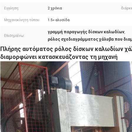
Εγγύηση:
2 χρόνια
διάρκ
Μηχανοκίνητη τύπου:
1.5» αλυσίδα
γραμμή παραγωγής δίσκων καλωδίων
,
Επισημαίνω:
ρόλος σχεδιαγράμματος χάλυβα που δια
Πλήρης αυτόματος ρόλος δίσκων καλωδίων χάλ
διαμορφώνει κατασκευάζοντας τη μηχανή