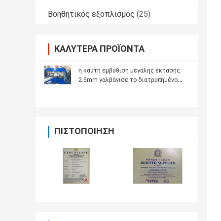
Βοηθητικός εξοπλισμός
(25)
ΚΑΛΎΤΕΡΑ ΠΡΟΪΌΝΤΑ
η καυτή εμβύθιση μεγάλης έκτασης
2.5mm γαλβάνισε το διατρυπημένο
ρόλο δίσκων καλωδίων
διαμορφώνοντας τη μηχανή
ΠΙΣΤΟΠΟΊΗΣΗ