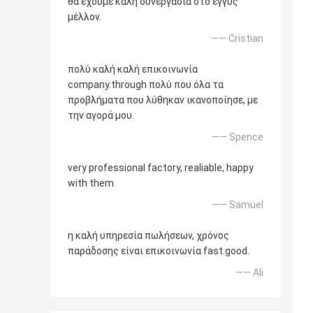
θα έχουμε καλή συνεργασία στο εγγύς
μέλλον.
—— Cristian
πολύ καλή καλή επικοινωνία
company.through πολύ που όλα τα
προβλήματα που λύθηκαν ικανοποίησε, με
την αγορά μου.
—— Spence
very professional factory, realiable, happy
with them
—— Samuel
η καλή υπηρεσία πωλήσεων, χρόνος
παράδοσης είναι επικοινωνία fast.good.
—— Ali