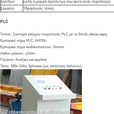
λεπίδων
κοπή, η μορφή προϊόντων που αυτό είναι τεχνολογία
Εργασία
Υδραυλικός τύπος
PLC
Τύπος: Σύστημα ελέγχου συχνότητας PLC με τη διπλή οθόνη αφής
Εμπορικό σήμα PLC: FATEK
Εμπορικό σήμα κωδικοποιητών: Omron
Λάθος μήκους: ±2mm
Γλώσσα: Κινέζικα και αγγλικά
Τάση: 380v 50hz 3phases (ως απαίτηση πελατών)