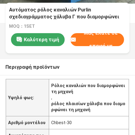
Αυτόματος ρόλος καναλιών Purlin
σχεδιαγράμματος χάλυβα Γ που διαμορφώνει
τη μηχανή 15kw 50HZ
MOQ：1SET
Μας ελάτε σε
Καλύτερη τιμή
επαφή με
Περιγραφή προϊόντων
Ρόλος καναλιών που διαμορφώνει
τη μηχανή
Υψηλό φως:
,
ρόλος πλαισίων χάλυβα που διαμο
ρφώνει τη μηχανή
Αριθμό μοντέλου
Chbest-30