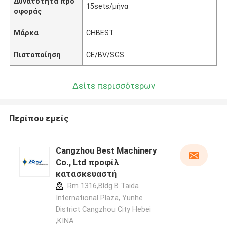
Δυνατότητα προ
15sets/μήνα
σφοράς
Μάρκα
CHBEST
Πιστοποίηση
CE/BV/SGS
Δείτε περισσότερων
Περίπου εμείς
Cangzhou Best Machinery
Co., Ltd προφίλ
κατασκευαστή
Rm 1316,Bldg.B Taida
International Plaza, Yunhe
District Cangzhou City Hebei
,ΚΙΝΑ