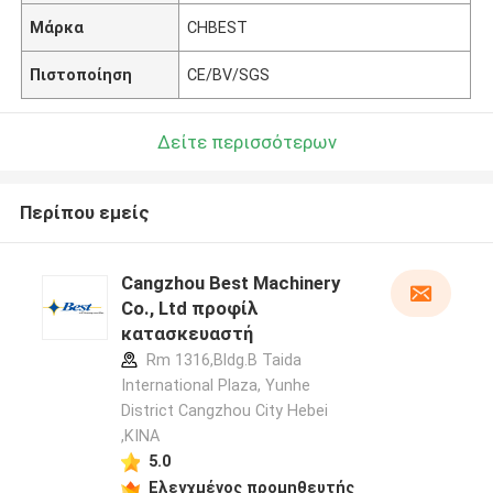
Μάρκα
CHBEST
Πιστοποίηση
CE/BV/SGS
Δείτε περισσότερων
Περίπου εμείς
Cangzhou Best Machinery
Co., Ltd προφίλ
κατασκευαστή
Rm 1316,Bldg.B Taida
International Plaza, Yunhe
District Cangzhou City Hebei
,ΚΙΝΑ
5.0
Ελεγχμένος προμηθευτής