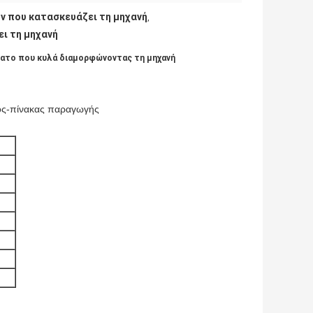
ν που κατασκευάζει τη μηχανή
,
ι τη μηχανή
το που κυλά διαμορφώνοντας τη μηχανή
ος-πίνακας παραγωγής