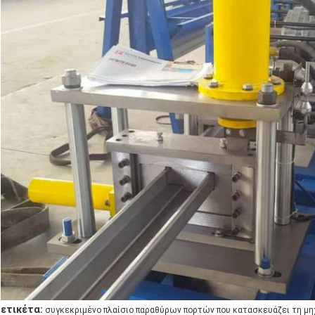
ετικέτα:
συγκεκριμένο πλαίσιο παραθύρων πορτών που κατασκευάζει τη μη