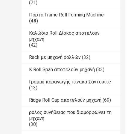
(71)
Πόρτα Frame Roll Forming Machine
(48)
Καλώδιο Roll Δίσκος αποτελούν
μηχανή
(42)
Rack με μηχανή ρολλών
(32)
Κ Roll Span αποτελούν μηχανή
(33)
Γραμμή παραγωγής πίνακα Σάντουιτς
(13)
Ridge Roll Cap αποτελούν μηχανή
(69)
ρόλος συνήθειας που διαμορφώνει τη
μηχανή
(30)