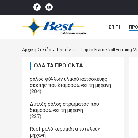
ΣΠΊΤΙ
ΠΡΟ
ΠΕΡΙΠΤΏΣΕΙΣ
Αρχική Σελίδα
Προϊόντα
Πόρτα Frame Roll Forming M
ΌΛΑ ΤΑ ΠΡΟΪΌΝΤΑ
ρόλος φύλλων υλικού κατασκευής
σκεπής που διαμορφώνει τη μηχανή
(284)
Διπλός ρόλος στρώματος που
διαμορφώνει τη μηχανή
(227)
Roof ρολό κεραμίδι αποτελούν
μηχανή