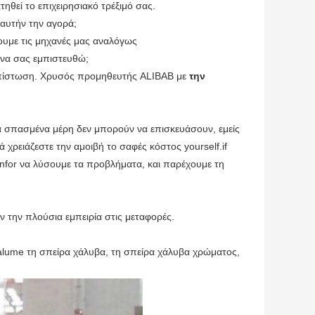
ηθεί το επιχειρησιακό τρέξιμό σας.
 αυτήν την αγορά;
νουμε τις μηχανές μας αναλόγως
να σας εμπιστευθώ;
αι πίστωση. Χρυσός προμηθευτής ALIBAB με
την
τα σπασμένα μέρη δεν μπορούν να επισκευάσουν, εμείς
ά χρειάζεστε την αμοιβή το σαφές κόστος yourself.if
nfor να λύσουμε τα προβλήματα, και παρέχουμε τη
 την πλούσια εμπειρία στις μεταφορές.
alume τη σπείρα χάλυβα, τη σπείρα χάλυβα χρώματος,