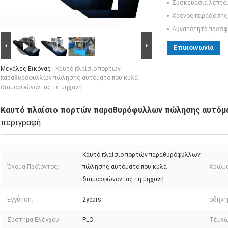
Συσκευασία λεπτο
Χρόνος παράδοσης
Δυνατότητα προσφ
Επικοινωνία
Μεγάλες Εικόνας :
Καυτό πλαίσιο πορτών
παραθυρόφυλλων πώλησης αυτόματο που κυλά
διαμορφώνοντας τη μηχανή
Καυτό πλαίσιο πορτών παραθυρόφυλλων πώλησης αυτόμα
περιγραφή
Καυτό πλαίσιο πορτών παραθυρόφυλλων
Όνομα Προϊόντος:
πώλησης αυτόματο που κυλά
Χρώμα
διαμορφώνοντας τη μηχανή
Εγγύηση:
2years
οδηγη
Σύστημα Ελέγχου:
PLC
Τέμνω