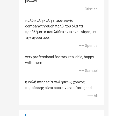
μέλλον.
—— Cristian
πολύ καλή καλή επικοινωνία
company.through πολύ που όλα τα
προβλήματα που λύθηκαν ικανοποίησε, με
την αγορά μου.
—— Spence
very professional factory, realiable, happy
with them
—— Samuel
η καλή υπηρεσία πωλήσεων, χρόνος
παράδοσης είναι επικοινωνία fast.good.
—— Ali