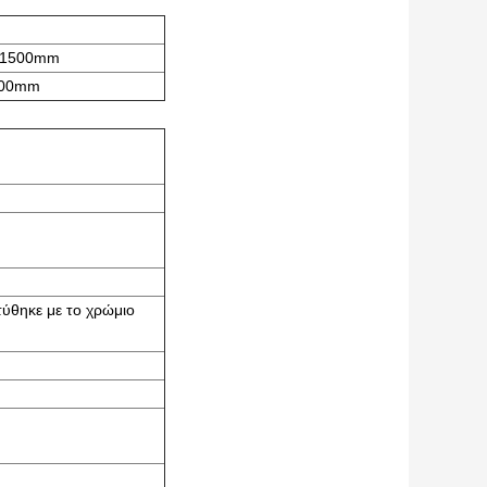
 1500mm
600mm
ύθηκε με το χρώμιο