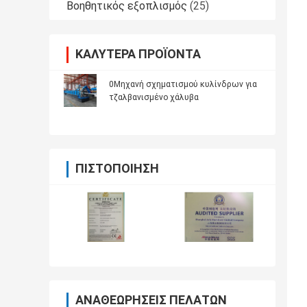
Βοηθητικός εξοπλισμός
(25)
ΚΑΛΎΤΕΡΑ ΠΡΟΪΌΝΤΑ
0Μηχανή σχηματισμού κυλίνδρων για
τζαλβανισμένο χάλυβα
ΠΙΣΤΟΠΟΊΗΣΗ
ΑΝΑΘΕΩΡΉΣΕΙΣ ΠΕΛΑΤΏΝ