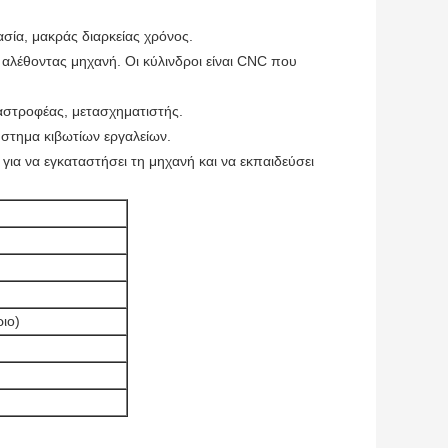
σία, μακράς διαρκείας χρόνος.
ν αλέθοντας μηχανή. Οι κύλινδροι είναι CNC που
ναστροφέας, μετασχηματιστής.
ύστημα κιβωτίων εργαλείων.
 για να εγκαταστήσει τη μηχανή και να εκπαιδεύσει
ιο)