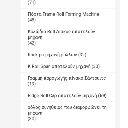
(71)
Πόρτα Frame Roll Forming Machine
(48)
Καλώδιο Roll Δίσκος αποτελούν
μηχανή
(42)
Rack με μηχανή ρολλών
(32)
Κ Roll Span αποτελούν μηχανή
(33)
Γραμμή παραγωγής πίνακα Σάντουιτς
(13)
Ridge Roll Cap αποτελούν μηχανή
(69)
ρόλος συνήθειας που διαμορφώνει τη
μηχανή
(30)