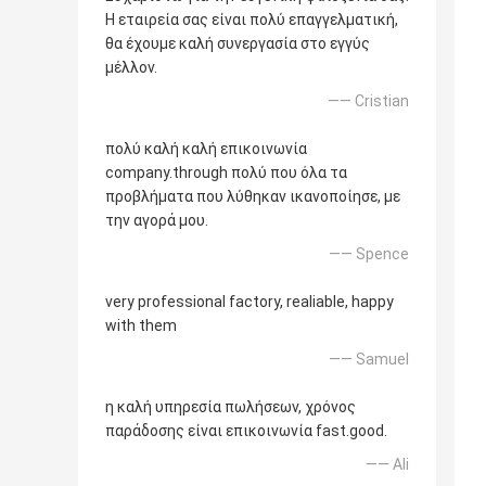
Η εταιρεία σας είναι πολύ επαγγελματική,
θα έχουμε καλή συνεργασία στο εγγύς
μέλλον.
—— Cristian
πολύ καλή καλή επικοινωνία
company.through πολύ που όλα τα
προβλήματα που λύθηκαν ικανοποίησε, με
την αγορά μου.
—— Spence
very professional factory, realiable, happy
with them
—— Samuel
η καλή υπηρεσία πωλήσεων, χρόνος
παράδοσης είναι επικοινωνία fast.good.
—— Ali