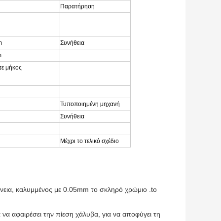
Παρατήρηση
m
Συνήθεια
m
ε μήκος
Τυποποιημένη μηχανή
Συνήθεια
Μέχρι το τελικό σχέδιο
άνεια, καλυμμένος με 0.05mm το σκληρό χρώμιο .to
α να αφαιρέσει την πίεση χάλυβα, για να αποφύγει τη