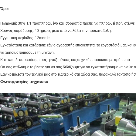
Όροι
Πληρωμή: 30% T/T προπληρωμένο και ισορροπία πρέπει να πληρωθεί πρίν στέλνει
Χρόνος παράδοσης: 40 ημέρες μετά από να λάβει την προκαταβολή.
Εγγυητική περίοδος: 12months
Εγκατάσταση και κατάρτιση: εάν ο αγοραστής επισκέπτεται το εργοστάσιό μας και ε
να χρησιμοποιήσουμε τη μηχανή.
Και εκπαιδεύστε επίσης τους εργαζομένους σας/τεχνικός πρόσωπο με πρόσωπο.
Θα σας στείλουμε το βίντεο για να σας διδάξουμε για να εγκαταστήσουμε και να λει
Εάν χρειάζεστε τον τεχνικό μας στο εξωτερικό στη χώρα σας, παρακαλώ τακτοποιήστ
Φωτογραφίες μηχανών