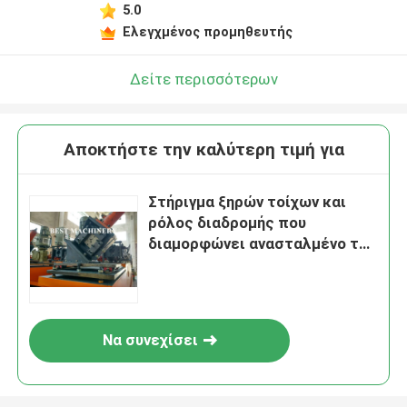
5.0
Ελεγχμένος προμηθευτής
Δείτε περισσότερων
Αποκτήστε την καλύτερη τιμή για
Στήριγμα ξηρών τοίχων και
ρόλος διαδρομής που
διαμορφώνει ανασταλμένο το
μηχανή φως ανώτατου κύριο Τ
πλέγματος
Να συνεχίσει