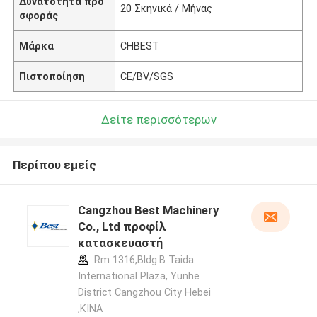
Δυνατότητα προ
20 Σκηνικά / Μήνας
σφοράς
Μάρκα
CHBEST
Πιστοποίηση
CE/BV/SGS
Δείτε περισσότερων
Περίπου εμείς
Cangzhou Best Machinery
Co., Ltd προφίλ
κατασκευαστή
Rm 1316,Bldg.B Taida
International Plaza, Yunhe
District Cangzhou City Hebei
,ΚΙΝΑ