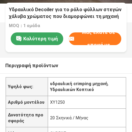
Υδραυλικό Decoiler για το ρόλο φύλλων στεγών
χάλυβα χρώματος που διαμορφώνει τη μηχανή
MOQ：1 ομάδα
Μας ελάτε σε
Καλύτερη τιμή
επαφή με
Περιγραφή προϊόντων
υδραυλική crimping μηχανή
,
Υψηλό φως:
Υδραυλικών Κοπτικό
Αριθμό μοντέλου
XY1250
Δυνατότητα προ
20 Σκηνικά / Μήνας
σφοράς