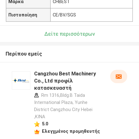
Μάρκα
CHBEST
Πιστοποίηση
CE/BV/SGS
Δείτε περισσότερων
Περίπου εμείς
Cangzhou Best Machinery
Co., Ltd προφίλ
κατασκευαστή
Rm 1316,Bldg.B Taida
International Plaza, Yunhe
District Cangzhou City Hebei
,ΚΙΝΑ
5.0
Ελεγχμένος προμηθευτής