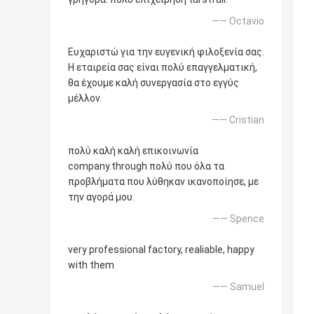
—— Octavio
Ευχαριστώ για την ευγενική φιλοξενία σας.
Η εταιρεία σας είναι πολύ επαγγελματική,
θα έχουμε καλή συνεργασία στο εγγύς
μέλλον.
—— Cristian
πολύ καλή καλή επικοινωνία
company.through πολύ που όλα τα
προβλήματα που λύθηκαν ικανοποίησε, με
την αγορά μου.
—— Spence
very professional factory, realiable, happy
with them
—— Samuel