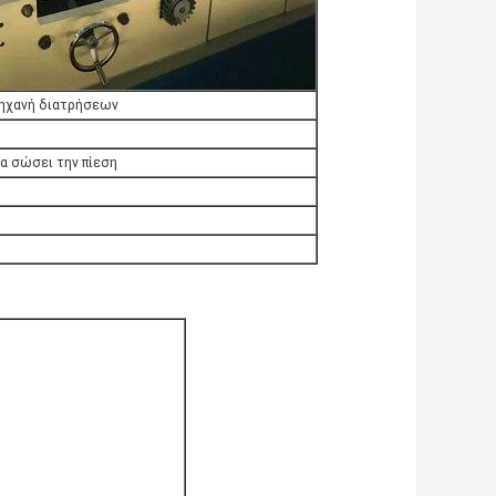
μηχανή διατρήσεων
θα σώσει την πίεση