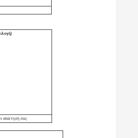
ιλογή)
ν απαίτησή σας