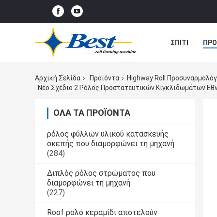
ΣΠΊΤΙ
ΠΡΟ
ΠΕΡΙΠΤΏΣΕΙΣ
Αρχική Σελίδα
Προϊόντα
Highway Roll Προσυναρμολό
Νέο Σχέδιο 2 Ρόλος Προστατευτικών Κιγκλιδωμάτων Εθ
ΌΛΑ ΤΑ ΠΡΟΪΌΝΤΑ
ρόλος φύλλων υλικού κατασκευής
σκεπής που διαμορφώνει τη μηχανή
(284)
Διπλός ρόλος στρώματος που
διαμορφώνει τη μηχανή
(227)
Roof ρολό κεραμίδι αποτελούν