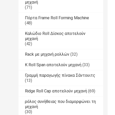
μηχανή
(71)
Πόρτα Frame Roll Forming Machine
(48)
Καλώδιο Roll Δίσκος αποτελούν
μηχανή
(42)
Rack με μηχανή ρολλών
(32)
Κ Roll Span αποτελούν μηχανή
(33)
Γραμμή παραγωγής πίνακα Σάντουιτς
(13)
Ridge Roll Cap αποτελούν μηχανή
(69)
ρόλος συνήθειας που διαμορφώνει τη
μηχανή
(30)