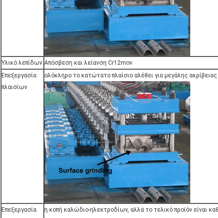
Υλικό λεπίδων
Απόσβεση και λείανση Cr12mov
Επεξεργασία
ολόκληρο το κατώτατο πλαίσιο αλέθει για μεγάλης ακρίβειας
πλαισίων
Επεξεργασία
η κοπή καλώδιο-ηλεκτροδίων, αλλά το τελικό προϊόν είναι καθ