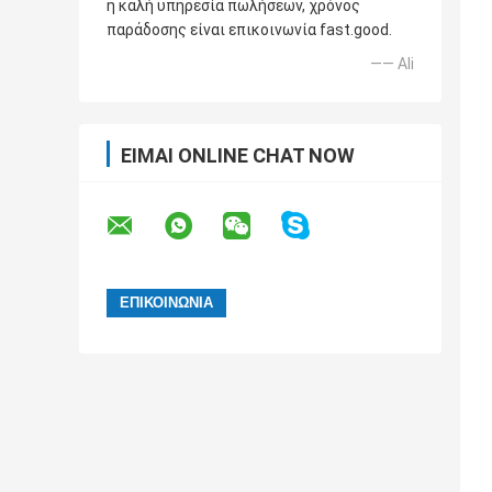
η καλή υπηρεσία πωλήσεων, χρόνος
παράδοσης είναι επικοινωνία fast.good.
—— Ali
ΕΊΜΑΙ ONLINE CHAT NOW