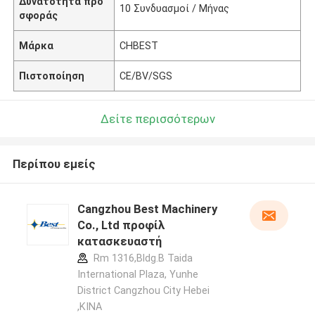
Δυνατότητα προ
10 Συνδυασμοί / Μήνας
σφοράς
Μάρκα
CHBEST
Πιστοποίηση
CE/BV/SGS
Δείτε περισσότερων
Περίπου εμείς
Cangzhou Best Machinery
Co., Ltd προφίλ
κατασκευαστή
Rm 1316,Bldg.B Taida
International Plaza, Yunhe
District Cangzhou City Hebei
,ΚΙΝΑ