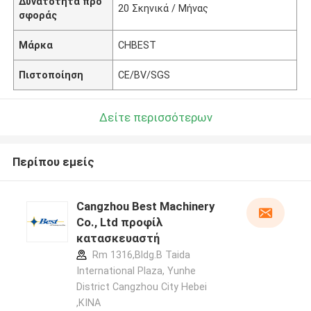
Δυνατότητα προ
20 Σκηνικά / Μήνας
σφοράς
Μάρκα
CHBEST
Πιστοποίηση
CE/BV/SGS
Δείτε περισσότερων
Περίπου εμείς
Cangzhou Best Machinery
Co., Ltd προφίλ
κατασκευαστή
Rm 1316,Bldg.B Taida
International Plaza, Yunhe
District Cangzhou City Hebei
,ΚΙΝΑ