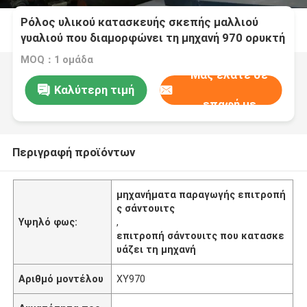
Ρόλος υλικού κατασκευής σκεπής μαλλιού
γυαλιού που διαμορφώνει τη μηχανή 970 ορυκτή
επιτροπή σάντουιτς μαλλιού βράχου
MOQ：1 ομάδα
Μας ελάτε σε
Καλύτερη τιμή
επαφή με
Περιγραφή προϊόντων
μηχανήματα παραγωγής επιτροπή
ς σάντουιτς
Υψηλό φως:
,
επιτροπή σάντουιτς που κατασκε
υάζει τη μηχανή
Αριθμό μοντέλου
XY970