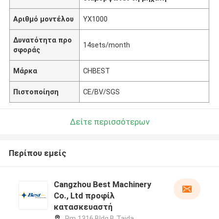
Αριθμό μοντέλου
YX1000
Δυνατότητα προ
14sets/month
σφοράς
Μάρκα
CHBEST
Πιστοποίηση
CE/BV/SGS
Δείτε περισσότερων
Περίπου εμείς
Cangzhou Best Machinery
Co., Ltd προφίλ
κατασκευαστή
Rm 1316,Bldg.B Taida