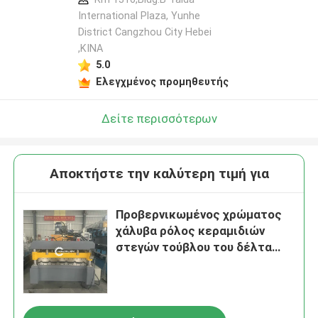
International Plaza, Yunhe
District Cangzhou City Hebei
,ΚΙΝΑ
5.0
Ελεγχμένος προμηθευτής
Δείτε περισσότερων
Αποκτήστε την καλύτερη τιμή για
Προβερνικωμένος χρώματος
χάλυβα ρόλος κεραμιδιών
στεγών τούβλου του δέλτα
που διαμορφώνει τη μηχανή
αυτόματη