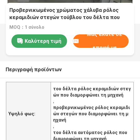
Προβερνικωμένος χρώματος χάλυβα ρόλος
κεραμιδιών στεγών τούβλου του δέλτα που
διαμορφώνει τη μηχανή αυτόματη
MOQ：1 σύνολο
Μας ελάτε σε
Καλύτερη τιμή
επαφή με
Περιγραφή προϊόντων
του δέλτα ρόλος κεραμιδιών στεγ
ών που διαμορφώνει τη μηχανή
,
προβερνικωμένος ρόλος κεραμιδι
Υψηλό φως:
ών στεγών που διαμορφώνει τη μ
ηχανή
,
του δέλτα αυτόματος ρόλος που
διαμορφώνει τη μηχανή