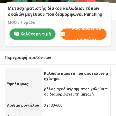
Μετασχηματιστής δίσκος καλωδίων τύπων
σκαλών μεγέθους που διαμορφώνει Punching
μηχανών τις τρύπες
MOQ：1 ομάδα
Μας ελάτε σε
Καλύτερη τιμή
επαφή με
Περιγραφή προϊόντων
Καλώδιο κασέτα που αποτελούν μ
ηχάνημα
Υψηλό φως:
,
ρόλος σχεδιαγράμματος χάλυβα π
ου διαμορφώνει τη μηχανή
Αριθμό μοντέλου
XY100-600