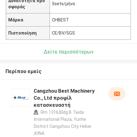
Δυνατότητα προ
5sets/μήνα
σφοράς
Μάρκα
CHBEST
Πιστοποίηση
CE/BV/SGS
Δείτε περισσότερων
Περίπου εμείς
Cangzhou Best Machinery
Co., Ltd προφίλ
κατασκευαστή
Rm 1316,Bldg.B Taida
International Plaza, Yunhe
District Cangzhou City Hebei
,ΚΙΝΑ